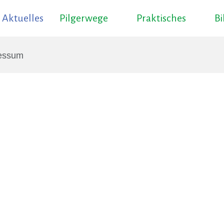
Aktuelles
Pilgerwege
Praktisches
B
essum