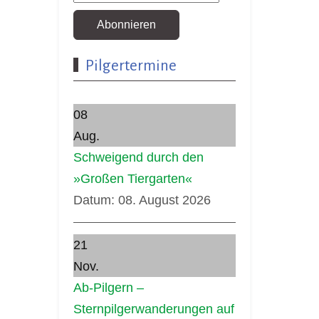
Abonnieren
Pilgertermine
08
Aug.
Schweigend durch den
»Großen Tiergarten«
Datum:
08. August 2026
21
Nov.
Ab-Pilgern –
Sternpilgerwanderungen auf