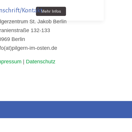
nschrift/Kontakt
Mehr Infos
ilgerzentrum St. Jakob Berlin
ranienstraße 132-133
0969 Berlin
fo(at)pilgern-im-osten.de
mpressum
|
Datenschutz