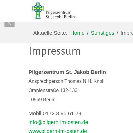
Aktuelle Seite:
Home
Sonstiges
Impr
Impressum
Pilgerzentrum St. Jakob Berlin
Ansprechperson Thomas N.H. Knoll
Oranienstraße 132-133
10969 Berlin
Mobil 0172 3 95 61 29
info@pilgern-im-osten.de
www.pilgern-im-osten.de