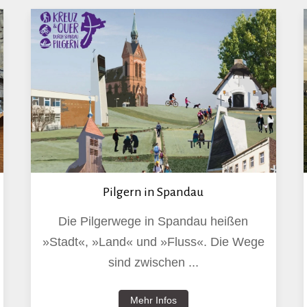
Pilgern in Spandau
Die Pilgerwege in Spandau heißen
»Stadt«, »Land« und »Fluss«. Die Wege
sind zwischen ...
Mehr Infos