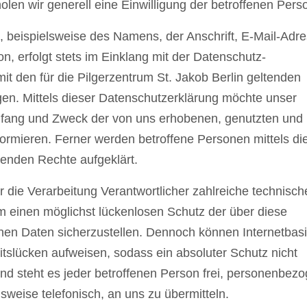
len wir generell eine Einwilligung der betroffenen Perso
 beispielsweise des Namens, der Anschrift, E-Mail-Adr
, erfolgt stets im Einklang mit der Datenschutz-
 den für die Pilgerzentrum St. Jakob Berlin geltenden
n. Mittels dieser Datenschutzerklärung möchte unser
Umfang und Zweck der von uns erhobenen, genutzten und
rmieren. Ferner werden betroffene Personen mittels di
enden Rechte aufgeklärt.
ür die Verarbeitung Verantwortlicher zahlreiche technisc
einen möglichst lückenlosen Schutz der über diese
nen Daten sicherzustellen. Dennoch können Internetbasi
tslücken aufweisen, sodass ein absoluter Schutz nicht
d steht es jeder betroffenen Person frei, personenbez
sweise telefonisch, an uns zu übermitteln.