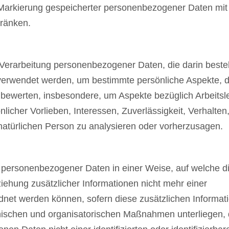
e Markierung gespeicherter personenbezogener Daten mi
hränken.
en Verarbeitung personenbezogener Daten, die darin beste
rwendet werden, um bestimmte persönliche Aspekte, d
 bewerten, insbesondere, um Aspekte bezüglich Arbeitsle
nlicher Vorlieben, Interessen, Zuverlässigkeit, Verhalten
 natürlichen Person zu analysieren oder vorherzusagen.
 personenbezogener Daten in einer Weise, auf welche d
hung zusätzlicher Informationen nicht mehr einer
dnet werden können, sofern diese zusätzlichen Informat
ischen und organisatorischen Maßnahmen unterliegen, 