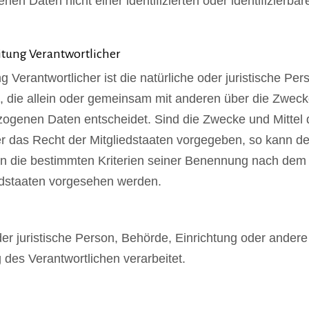
n Daten nicht einer identifizierten oder identifizierbar
itung Verantwortlicher
g Verantwortlicher ist die natürliche oder juristische Per
e, die allein oder gemeinsam mit anderen über die Zwec
zogenen Daten entscheidet. Sind die Zwecke und Mittel 
r das Recht der Mitgliedstaaten vorgegeben, so kann de
n die bestimmten Kriterien seiner Benennung nach dem
edstaaten vorgesehen werden.
oder juristische Person, Behörde, Einrichtung oder andere 
des Verantwortlichen verarbeitet.