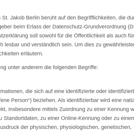
St. Jakob Berlin beruht auf den Begrifflichkeiten, die d
sgeber beim Erlass der Datenschutz-Grundverordnung (D
klärung soll sowohl für die Öffentlichkeit als auch fü
 lesbar und verständlich sein. Um dies zu gewährleiste
chkeiten erläutern.
ng unter anderem die folgenden Begriffe:
tionen, die sich auf eine identifizierte oder identifizier
ene Person“) beziehen. Als identifizierbar wird eine natü
rekt, insbesondere mittels Zuordnung zu einer Kennung w
 Standortdaten, zu einer Online-Kennung oder zu eine
sdruck der physischen, physiologischen, genetischen,