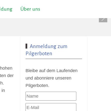
ildung
Über uns
Anmeldung zum
Pilgerboten
 hohen
Bleibe auf dem Laufenden
ten der
und abonniere unseren
h.
Pilgerboten.
 in