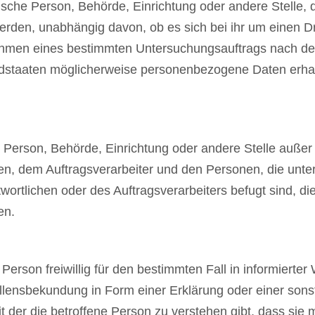
tische Person, Behörde, Einrichtung oder andere Stelle, 
den, unabhängig davon, ob es sich bei ihr um einen Dr
Rahmen eines bestimmten Untersuchungsauftrags nach d
edstaaten möglicherweise personenbezogene Daten erhal
che Person, Behörde, Einrichtung oder andere Stelle außer
en, dem Auftragsverarbeiter und den Personen, die unter
ortlichen oder des Auftragsverarbeiters befugt sind, di
en.
 Person freiwillig für den bestimmten Fall in informierter
lensbekundung in Form einer Erklärung oder einer sons
 der die betroffene Person zu verstehen gibt, dass sie m