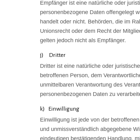
Empfänger ist eine natürliche oder juris
personenbezogene Daten offengelegt wer
handelt oder nicht. Behörden, die im 
Unionsrecht oder dem Recht der Mitgli
gelten jedoch nicht als Empfänger.
j) Dritter
Dritter ist eine natürliche oder juristis
betroffenen Person, dem Verantwortlich
unmittelbaren Verantwortung des Verantw
personenbezogenen Daten zu verarbeit
k) Einwilligung
Einwilligung ist jede von der betroffenen
und unmissverständlich abgegebene Wil
eindeutigen bestätigenden Handlung, mit