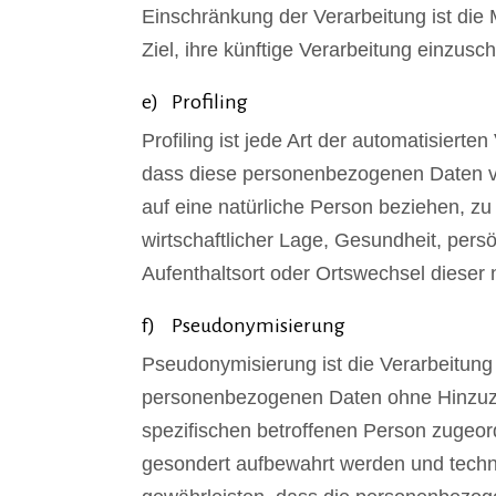
Einschränkung der Verarbeitung ist di
Ziel, ihre künftige Verarbeitung einzusc
e) Profiling
Profiling ist jede Art der automatisiert
dass diese personenbezogenen Daten ve
auf eine natürliche Person beziehen, zu
wirtschaftlicher Lage, Gesundheit, persö
Aufenthaltsort oder Ortswechsel dieser
f) Pseudonymisierung
Pseudonymisierung ist die Verarbeitung
personenbezogenen Daten ohne Hinzuzie
spezifischen betroffenen Person zugeor
gesondert aufbewahrt werden und techn